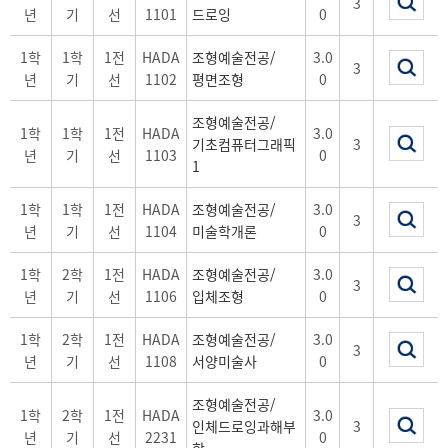
3
년
기
선
1101
드로잉
0
1학
1학
1전
HADA
조형예술전공/
3.0
3
년
기
선
1102
평면조형
0
조형예술전공/
1학
1학
1전
HADA
3.0
기초컴퓨터그래픽
3
년
기
선
1103
0
1
1학
1학
1전
HADA
조형예술전공/
3.0
3
년
기
선
1104
미술학개론
0
1학
2학
1전
HADA
조형예술전공/
3.0
3
년
기
선
1106
입체조형
0
1학
2학
1전
HADA
조형예술전공/
3.0
3
년
기
선
1108
서양미술사
0
조형예술전공/
1학
2학
1전
HADA
3.0
인체드로잉과해부
3
년
기
선
2231
0
학