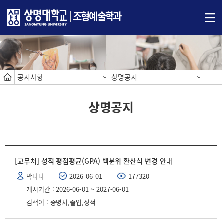
조형예술학과
공지사항
상명공지
상명공지
[교무처] 성적 평점평균(GPA) 백분위 환산식 변경 안내
박다나
2026-06-01
177320
게시기간 : 2026-06-01 ~ 2027-06-01
검색어 : 증명서,졸업,성적