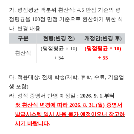
가. 평점평균 백분위 환산식:
4.5 만점 기준의 평
점평균을 100점 만점 기준으로 환산하기 위한 식
나. 변경 내용
구분
현행(변경 전)
개정안(변경 후)
(평점평균 × 10)
(평점평균 × 10)
환산식
+ 54
+ 55
다. 적용대상: 전체 학생(재학, 휴학, 수료, 기졸업
생 포함)
라. 성적 증명서 반영 예정일 :
2026. 9. 1.부터
※
환산식 변경에 따라
2026. 8. 31.(
월
)
증명서
발급시스템 일시 사용 불가 예정이오니 참고하
시기 바랍니다
.