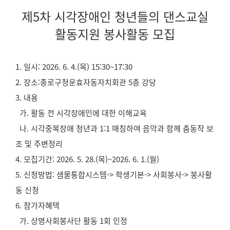
제5차 시각장애인 청년들의 댄스교실
활동지원 봉사활동 모집
1. 일시: 2026. 6. 4.(목) 15:30~17:30
2. 장소:종로구청운효자동자치회관 5층 강당
3. 내용
가. 활동 전 시각장애인에 대한 이해교육
나. 시각중복장애 청년과 1:1 매칭하여 음악과 함께 춤동작 보
조 및 주변정리
4. 모집기간: 2026. 5. 28.(목)~2026. 6. 1.(월)
5. 신청방법: 샘물통합시스템-> 학생기본-> 사회봉사-> 봉사활
동 신청
6. 참가자혜택
가. 상명사회봉사단 활동 1회 인정