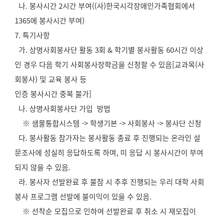
나. 봉사시간 2시간 부여((사)한국시각장애인가족협회에서
1365에 봉사시간 부여)
7. 특기사항
가. 상명사회봉사단 활동 3회 & 학기별 봉사활동 60시간 이상
인 경우 다음 학기 사회봉사장학금을 신청할 수 있음[교과목(사
회봉사) 및 교육 봉사 등
인증 봉사시간 중복 불가]
나. 상명사회봉사단 가입 방법
※ 샘물통합시스템 -> 학생기본 -> 사회봉사 -> 봉사단 신청
다. 봉사활동 참가자는 봉사활동 종료 후 진행되는 온라인 설
문조사에 성실히 응답하도록 하며, 미 응답 시 봉사시간이 부여
되지 않을 수 있음.
라. 봉사자 선발완료 후 불참 시 추후 진행되는 우리 대학 사회
봉사 프로그램 선발에 불이익이 있을 수 있음.
※ 선착순 모집으로 인하여 선발완료 후 취소 시 재모집이