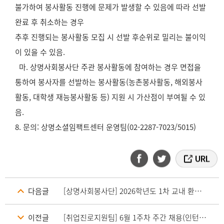
불가하여 봉사활동 진행에 문제가 발생할 수 있음에 따라 선발
완료 후 취소하는 경우
추후 진행되는 봉사활동 모집 시 선발 후순위로 밀리는 불이익
이 있을 수 있음.
마. 상명사회봉사단 주관 봉사활동에 참여하는 경우 면접을
통하여 봉사자를 선발하는 봉사활동(농촌봉사활동, 해외봉사
활동, 대학생 재능봉사활동 등) 지원 시 가산점이 부여될 수 있
음.
8. 문의: 상명소셜임팩트센터 운영팀(02-2287-7023/5015)
다음글
[상명사회봉사단] 2026학년도 1차 교내 환경정화(플로깅) 봉사활동 모집 안내
이전글
[취업진로지원팀] 6월 1주차 주간 채용(인턴) 정보