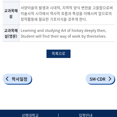
서양미술의 발생과 시대적, 지역적 양식 변천을 고찰함으로써
교과목해
미술사적 시각에서 역사적 흐름과 특성을 이해시켜 앞으로의
설
창작활동에 필요한 기초지식을 갖추게 한다.
교과목해
Learning and studying Art of history deeply then,
설(영문)
Student will find their way of work by theirselves.
목록으로
학사일정
SM-CDR
상명대학교
입학안내