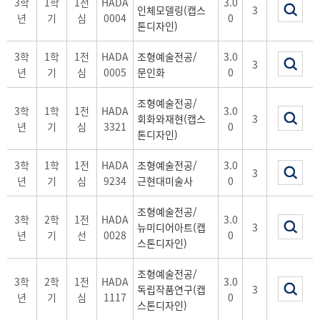
3학
1학
1전
HADA
3.0
인체모델링(캡스
3
년
기
심
0004
0
톤디자인)
3학
1학
1전
HADA
조형예술전공/
3.0
3
년
기
심
0005
문인화
0
조형예술전공/
3학
1학
1전
HADA
3.0
회화와재현(캡스
3
년
기
심
3321
0
톤디자인)
3학
1학
1전
HADA
조형예술전공/
3.0
3
년
기
심
9234
근현대미술사
0
조형예술전공/
3학
2학
1전
HADA
3.0
뉴미디어아트(캡
3
년
기
선
0028
0
스톤디자인)
조형예술전공/
3학
2학
1전
HADA
3.0
독립작품연구(캡
3
년
기
심
1117
0
스톤디자인)